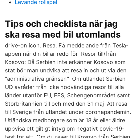
Levande rollspel
Tips och checklista när jag
ska resa med bil utomlands
drive-on icon. Resa. Få meddelande från Tesla-
appen när din bil är redo för Resor till/från
Kosovo: Då Serbien inte erkänner Kosovo som
stat bör man undvika att resa in och ut via den
"administrativa gränsen" Om utlandet Serbien
UD avråder från icke nödvändiga resor till alla
länder utanför EU, EES, Schengenområdet samt
Storbritannien till och med den 31 maj Att resa
till Sverige från utlandet under coronapandemin.
Utländska medborgare som är 18 år eller äldre
uppvisa ett giltigt intyg om negativt covid-19-
test för att Om du reser till Kosovo från Serbien