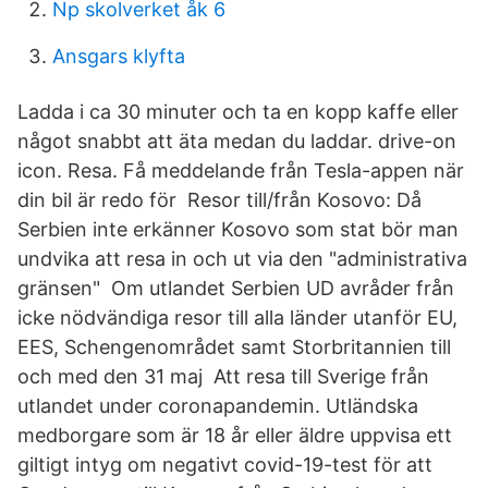
Np skolverket åk 6
Ansgars klyfta
Ladda i ca 30 minuter och ta en kopp kaffe eller
något snabbt att äta medan du laddar. drive-on
icon. Resa. Få meddelande från Tesla-appen när
din bil är redo för Resor till/från Kosovo: Då
Serbien inte erkänner Kosovo som stat bör man
undvika att resa in och ut via den "administrativa
gränsen" Om utlandet Serbien UD avråder från
icke nödvändiga resor till alla länder utanför EU,
EES, Schengenområdet samt Storbritannien till
och med den 31 maj Att resa till Sverige från
utlandet under coronapandemin. Utländska
medborgare som är 18 år eller äldre uppvisa ett
giltigt intyg om negativt covid-19-test för att