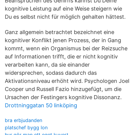
Beanspruchen des Gehirns kannst Du Deine
kognitive Leistung auf eine Weise steigern wie
Du es selbst nicht für möglich gehalten hättest.
Ganz allgemein betrachtet bezeichnet eine
kognitiver Konflikt jenen Prozess, der in Gang
kommt, wenn ein Organismus bei der Reizsuche
auf Informationen trifft, die er nicht kognitiv
verarbeiten kann, da sie einander
widersprechen, sodass dadurch das
Aktivationsniveau erhöht wird. Psychologen Joel
Cooper und Russell Fazio hinzugefügt, um die
Ursachen der Festingers kognitive Dissonanz.
Drottninggatan 50 linköping
bra erbjudanden
platschef bygg lon
hur gör man ett eget kuvert