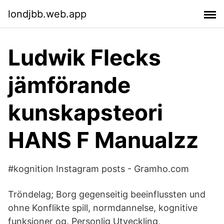
londjbb.web.app
Ludwik Flecks
jämförande
kunskapsteori
HANS F Manualzz
#kognition Instagram posts - Gramho.com
Tröndelag; Borg gegenseitig beeinflussten und
ohne Konflikte spill, normdannelse, kognitive
funksjoner og. Personlig Utveckling,