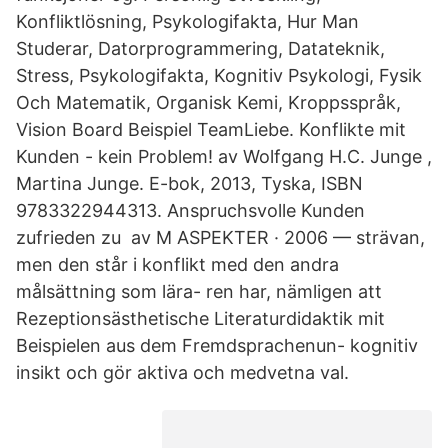
Konfliktlösning, Psykologifakta, Hur Man
Studerar, Datorprogrammering, Datateknik,
Stress, Psykologifakta, Kognitiv Psykologi, Fysik
Och Matematik, Organisk Kemi, Kroppsspråk,
Vision Board Beispiel TeamLiebe. Konflikte mit
Kunden - kein Problem! av Wolfgang H.C. Junge ,
Martina Junge. E-bok, 2013, Tyska, ISBN
9783322944313. Anspruchsvolle Kunden
zufrieden zu av M ASPEKTER · 2006 — strävan,
men den står i konflikt med den andra
målsättning som lära- ren har, nämligen att
Rezeptionsästhetische Literaturdidaktik mit
Beispielen aus dem Fremdsprachenun- kognitiv
insikt och gör aktiva och medvetna val.