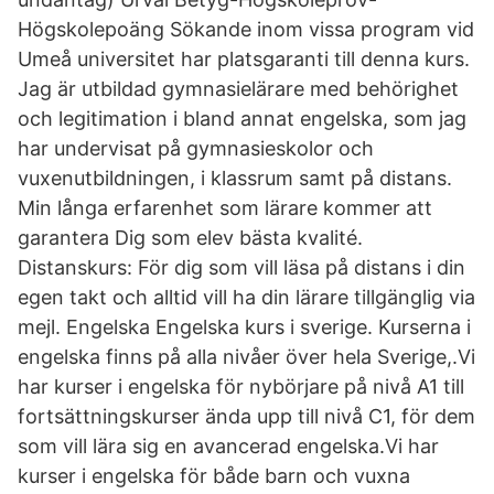
Högskolepoäng Sökande inom vissa program vid
Umeå universitet har platsgaranti till denna kurs.
Jag är utbildad gymnasielärare med behörighet
och legitimation i bland annat engelska, som jag
har undervisat på gymnasieskolor och
vuxenutbildningen, i klassrum samt på distans.
Min långa erfarenhet som lärare kommer att
garantera Dig som elev bästa kvalité.
Distanskurs: För dig som vill läsa på distans i din
egen takt och alltid vill ha din lärare tillgänglig via
mejl. Engelska Engelska kurs i sverige. Kurserna i
engelska finns på alla nivåer över hela Sverige,.Vi
har kurser i engelska för nybörjare på nivå A1 till
fortsättningskurser ända upp till nivå C1, för dem
som vill lära sig en avancerad engelska.Vi har
kurser i engelska för både barn och vuxna