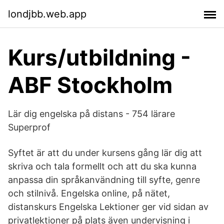
londjbb.web.app
Kurs/utbildning -
ABF Stockholm
Lär dig engelska på distans - 754 lärare
Superprof
Syftet är att du under kursens gång lär dig att
skriva och tala formellt och att du ska kunna
anpassa din språkanvändning till syfte, genre
och stilnivå. Engelska online, på nätet,
distanskurs Engelska Lektioner ger vid sidan av
privatlektioner på plats även undervisning i