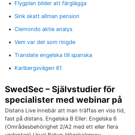
Flygplan bilder att färglägga
Sink skatt allman pension
Clemondo aktie analys
Vem var det som ringde
Translate engelska till spanska
Karlbergsvägen 61
SwedSec – Självstudier för
specialister med webinar på
Distans Live innebär att man träffas en viss tid,
fast på distans. Engelska B Eller: Engelska 6
(Områdesbehörighet 2/A2 med ett eller flera
undantag) Urval Betyg-Högskoleprov-