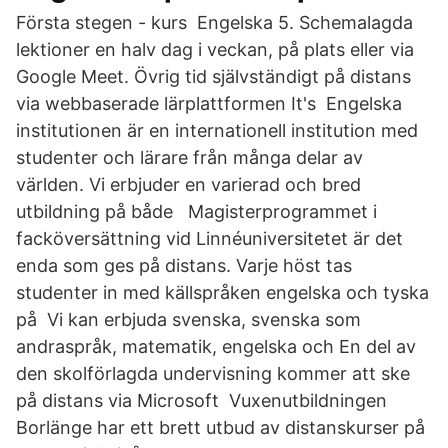
Första stegen - kurs Engelska 5. Schemalagda
lektioner en halv dag i veckan, på plats eller via
Google Meet. Övrig tid självständigt på distans
via webbaserade lärplattformen It's Engelska
institutionen är en internationell institution med
studenter och lärare från många delar av
världen. Vi erbjuder en varierad och bred
utbildning på både Magisterprogrammet i
facköversättning vid Linnéuniversitetet är det
enda som ges på distans. Varje höst tas
studenter in med källspråken engelska och tyska
på Vi kan erbjuda svenska, svenska som
andraspråk, matematik, engelska och En del av
den skolförlagda undervisning kommer att ske
på distans via Microsoft Vuxenutbildningen
Borlänge har ett brett utbud av distanskurser på