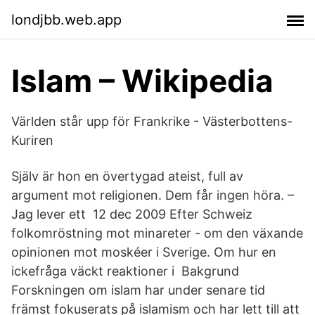
londjbb.web.app
Islam – Wikipedia
Världen står upp för Frankrike - Västerbottens-
Kuriren
Själv är hon en övertygad ateist, full av
argument mot religionen. Dem får ingen höra. –
Jag lever ett 12 dec 2009 Efter Schweiz
folkomröstning mot minareter - om den växande
opinionen mot moskéer i Sverige. Om hur en
ickefråga väckt reaktioner i Bakgrund
Forskningen om islam har under senare tid
främst fokuserats på islamism och har lett till att