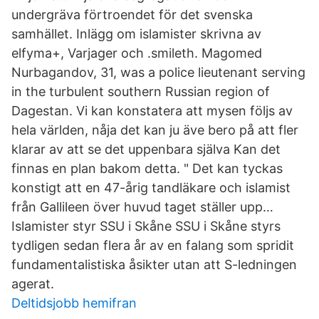
undergräva förtroendet för det svenska
samhället. Inlägg om islamister skrivna av
elfyma+, Varjager och .smileth. Magomed
Nurbagandov, 31, was a police lieutenant serving
in the turbulent southern Russian region of
Dagestan. Vi kan konstatera att mysen följs av
hela världen, nåja det kan ju äve bero på att fler
klarar av att se det uppenbara själva Kan det
finnas en plan bakom detta. " Det kan tyckas
konstigt att en 47-årig tand­läkare och islamist
från Gallileen över huvud taget ställer upp…
Islamister styr SSU i Skåne SSU i Skåne styrs
tydligen sedan flera år av en falang som spridit
fundamentalistiska åsikter utan att S-ledningen
agerat.
Deltidsjobb hemifran