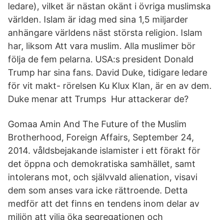
ledare), vilket är nästan okänt i övriga muslimska
världen. Islam är idag med sina 1,5 miljarder
anhängare världens näst största religion. Islam
har, liksom Att vara muslim. Alla muslimer bör
följa de fem pelarna. USA:s president Donald
Trump har sina fans. David Duke, tidigare ledare
för vit makt- rörelsen Ku Klux Klan, är en av dem.
Duke menar att Trumps Hur attackerar de?
Gomaa Amin And The Future of the Muslim
Brotherhood, Foreign Affairs, September 24,
2014. våldsbejakande islamister i ett förakt för
det öppna och demokratiska samhället, samt
intolerans mot, och självvald alienation, visavi
dem som anses vara icke rättroende. Detta
medför att det finns en tendens inom delar av
miljön att vilja öka segregationen och