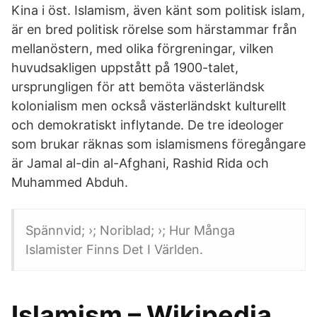
Kina i öst. Islamism, även känt som politisk islam,
är en bred politisk rörelse som härstammar från
mellanöstern, med olika förgreningar, vilken
huvudsakligen uppstått på 1900-talet,
ursprungligen för att bemöta västerländsk
kolonialism men också västerländskt kulturellt
och demokratiskt inflytande. De tre ideologer
som brukar räknas som islamismens föregångare
är Jamal al-din al-Afghani, Rashid Rida och
Muhammed Abduh.
Spännvid; ›; Noriblad; ›; Hur Många
Islamister Finns Det I Världen.
Islamism – Wikipedia