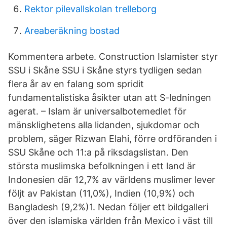
Rektor pilevallskolan trelleborg
Areaberäkning bostad
Kommentera arbete. Construction Islamister styr
SSU i Skåne SSU i Skåne styrs tydligen sedan
flera år av en falang som spridit
fundamentalistiska åsikter utan att S-ledningen
agerat. – Islam är universalbotemedlet för
mänsklighetens alla lidanden, sjukdomar och
problem, säger Rizwan Elahi, förre ordföranden i
SSU Skåne och 11:a på riksdagslistan. Den
största muslimska befolkningen i ett land är
Indonesien där 12,7% av världens muslimer lever
följt av Pakistan (11,0%), Indien (10,9%) och
Bangladesh (9,2%)1. Nedan följer ett bildgalleri
över den islamiska världen från Mexico i väst till