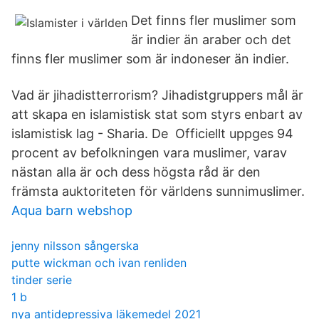
Det finns fler muslimer som
är indier än araber och det
finns fler muslimer som är indoneser än indier.
Vad är jihadistterrorism? Jihadistgruppers mål är
att skapa en islamistisk stat som styrs enbart av
islamistisk lag - Sharia. De Officiellt uppges 94
procent av befolkningen vara muslimer, varav
nästan alla är och dess högsta råd är den
främsta auktoriteten för världens sunnimuslimer.
Aqua barn webshop
jenny nilsson sångerska
putte wickman och ivan renliden
tinder serie
1 b
nya antidepressiva läkemedel 2021