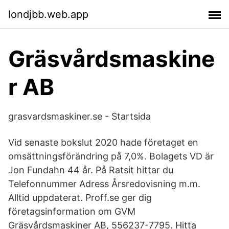
londjbb.web.app
Gräsvårdsmaskine
r AB
grasvardsmaskiner.se - Startsida
Vid senaste bokslut 2020 hade företaget en
omsättningsförändring på 7,0%. Bolagets VD är
Jon Fundahn 44 år. På Ratsit hittar du
Telefonnummer Adress Årsredovisning m.m.
Alltid uppdaterat. Proff.se ger dig
företagsinformation om GVM
Gräsvårdsmaskiner AB, 556237-7795. Hitta