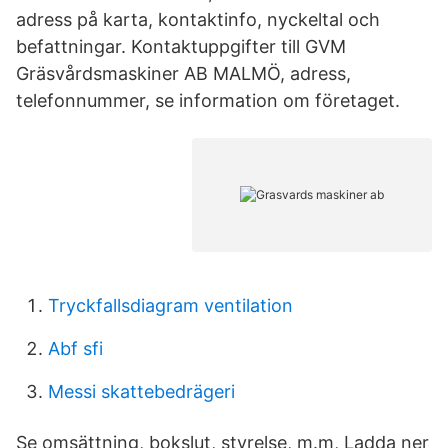
adress på karta, kontaktinfo, nyckeltal och
befattningar. Kontaktuppgifter till GVM
Gräsvårdsmaskiner AB MALMÖ, adress,
telefonnummer, se information om företaget.
Tryckfallsdiagram ventilation
Abf sfi
Messi skattebedrägeri
Se omsättning, bokslut, styrelse, m.m, Ladda ner