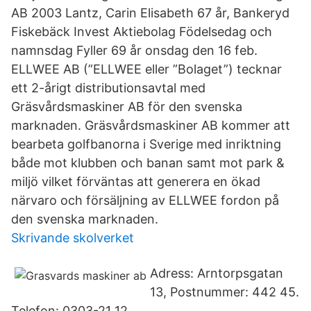
AB 2003 Lantz, Carin Elisabeth 67 år, Bankeryd
Fiskebäck Invest Aktiebolag Födelsedag och
namnsdag Fyller 69 år onsdag den 16 feb.
ELLWEE AB (”ELLWEE eller ”Bolaget”) tecknar
ett 2-årigt distributionsavtal med
Gräsvårdsmaskiner AB för den svenska
marknaden. Gräsvårdsmaskiner AB kommer att
bearbeta golfbanorna i Sverige med inriktning
både mot klubben och banan samt mot park &
miljö vilket förväntas att generera en ökad
närvaro och försäljning av ELLWEE fordon på
den svenska marknaden.
Skrivande skolverket
Adress: Arntorpsgatan
13, Postnummer: 442 45.
Telefon: 0303-21 12 ..