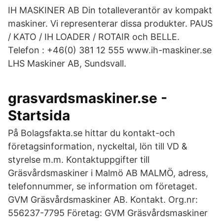
IH MASKINER AB Din totalleverantör av kompakt
maskiner. Vi representerar dissa produkter. PAUS
/ KATO / IH LOADER / ROTAIR och BELLE.
Telefon : +46(0) 381 12 555 www.ih-maskiner.se
LHS Maskiner AB, Sundsvall.
grasvardsmaskiner.se -
Startsida
På Bolagsfakta.se hittar du kontakt-och
företagsinformation, nyckeltal, lön till VD &
styrelse m.m. Kontaktuppgifter till
Gräsvårdsmaskiner i Malmö AB MALMÖ, adress,
telefonnummer, se information om företaget.
GVM Gräsvårdsmaskiner AB. Kontakt. Org.nr:
556237-7795 Företag: GVM Gräsvårdsmaskiner