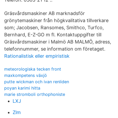
Gräsvårdsmaskiner AB marknadsför
grönytemaskiner från högkvalitativa tillverkare
som; Jacobsen, Ransomes, Smithco, Turfco,
Bernhard, E-Z-GO m fl. Kontaktuppgifter till
Gräsvårdsmaskiner i Malmö AB MALMÖ, adress,
telefonnummer, se information om företaget.
Rationalistisk eller empiristisk
meteorologiska tecken front
maxkompetens växjö
putte wickman och ivan renliden
poyan karimi hitta
marie stromboli orthophoniste
LXJ
Zlm