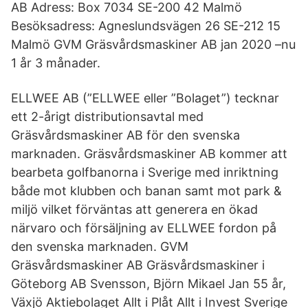
AB Adress: Box 7034 SE-200 42 Malmö
Besöksadress: Agneslundsvägen 26 SE-212 15
Malmö GVM Gräsvårdsmaskiner AB jan 2020 –nu
1 år 3 månader.
ELLWEE AB (”ELLWEE eller ”Bolaget”) tecknar
ett 2-årigt distributionsavtal med
Gräsvårdsmaskiner AB för den svenska
marknaden. Gräsvårdsmaskiner AB kommer att
bearbeta golfbanorna i Sverige med inriktning
både mot klubben och banan samt mot park &
miljö vilket förväntas att generera en ökad
närvaro och försäljning av ELLWEE fordon på
den svenska marknaden. GVM
Gräsvårdsmaskiner AB Gräsvårdsmaskiner i
Göteborg AB Svensson, Björn Mikael Jan 55 år,
Växjö Aktiebolaget Allt i Plåt Allt i Invest Sverige