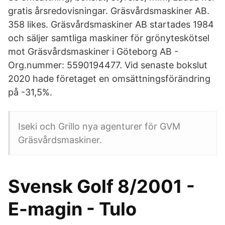
gratis årsredovisningar. Gräsvårdsmaskiner AB.
358 likes. Gräsvårdsmaskiner AB startades 1984
och säljer samtliga maskiner för grönyteskötsel
mot Gräsvårdsmaskiner i Göteborg AB -
Org.nummer: 5590194477. Vid senaste bokslut
2020 hade företaget en omsättningsförändring
på -31,5%.
Iseki och Grillo nya agenturer för GVM
Gräsvårdsmaskiner.
Svensk Golf 8/2001 -
E-magin - Tulo