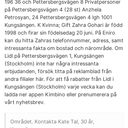
196 36 och Pettersbergsvägen 8 Privatpersoner
på Pettersbergsvägen 4 (28 st) Anzhela
Petrosyan, 24 Pettersbergsvägen 4 lgh 1001
Kungsängen. K Kvinna; Gift Zahra Gohari är född
1998 och firar sin födelsedag 20 juni. På Eniro
kan du hitta Zahras telefonnummer, adress, samt
intressanta fakta om bostad och närområde. Om
Lidl på Pettersbergsvägen 1, Kungsängen
(Stockholm) inte har några intressanta
erbjudanden, försök titta på reklamblad från
andra filialer här. För att få rabatter från Lidl i
Kungsängen (Stockholm) varje vecka kan du
ladda ner appen Kimbino eller prenumerera på
vårt nyhetsbrev.
Området. Kontakta Kate Tal, 30 år,