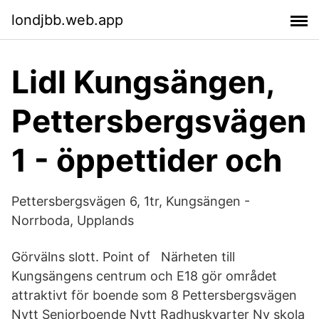
londjbb.web.app
Lidl Kungsängen,
Pettersbergsvägen
1 - öppettider och
Pettersbergsvägen 6, 1tr, Kungsängen -
Norrboda, Upplands
Görvälns slott. Point of Närheten till
Kungsängens centrum och E18 gör området
attraktivt för boende som 8 Pettersbergsvägen
Nytt Seniorboende Nytt Radhuskvarter Ny skola