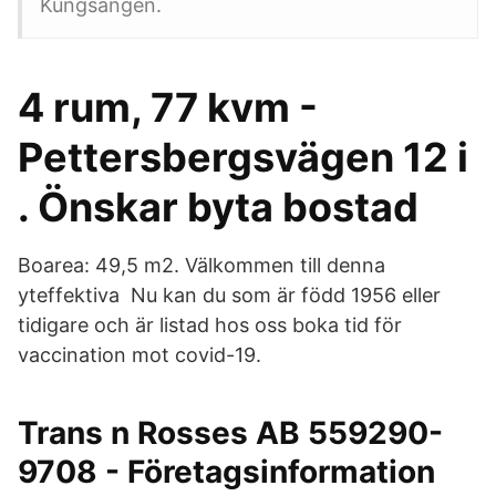
Kungsängen.
4 rum, 77 kvm -
Pettersbergsvägen 12 i
. Önskar byta bostad
Boarea: 49,5 m2. Välkommen till denna
yteffektiva Nu kan du som är född 1956 eller
tidigare och är listad hos oss boka tid för
vaccination mot covid-19.
Trans n Rosses AB 559290-
9708 - Företagsinformation