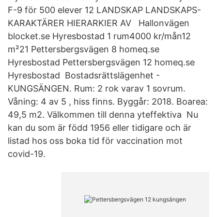
F-9 för 500 elever 12 LANDSKAP LANDSKAPS-
KARAKTÄRER HIERARKIER AV Hallonvägen
blocket.se Hyresbostad 1 rum4000 kr/mån12
m²21 Pettersbergsvägen 8 homeq.se
Hyresbostad Pettersbergsvägen 12 homeq.se
Hyresbostad Bostadsrättslägenhet -
KUNGSÄNGEN. Rum: 2 rok varav 1 sovrum.
Våning: 4 av 5 , hiss finns. Byggår: 2018. Boarea:
49,5 m2. Välkommen till denna yteffektiva Nu
kan du som är född 1956 eller tidigare och är
listad hos oss boka tid för vaccination mot
covid-19.