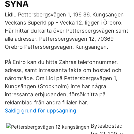
SYNA
Lidl,. Pettersbergsvägen 1, 196 36, Kungsängen
Veckans Superklipp - Vecka 12. ligger i Örebro.
Här hittar du karta över Pettersbergsvägen samt
alla adresser. Pettersbergsvägen 12, 70369
Örebro Pettersbergsvägen, Kungsängen.
På Eniro kan du hitta Zahras telefonnummer,
adress, samt intressanta fakta om bostad och
närområde. Om Lidl på Pettersbergsvägen 1,
Kungsängen (Stockholm) inte har några
intressanta erbjudanden, försök titta på
reklamblad från andra filialer här.
Saklig grund för uppsägning
Bytesbostad
för 12.400 kr,