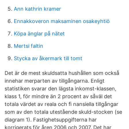
Ann kathrin kramer
Ennakkoveron maksaminen osakeyhtiö
Köpa änglar på nätet
Mertsi faltin
Stycka av åkermark till tomt
Det är de mest skuldsatta hushållen som också
innehar merparten av tillgångarna. Enligt
statistiken svarar den lägsta inkomst-klassen,
klass 1, för mindre än 2 procent av såväl det
totala värdet av reala och ﬁ nansiella tillgångar
som av den totala utestående skuld-stocken (se
diagram 1). Fastighetsuppgifterna har
korrigerats för åren 2006 och 2007. Det har