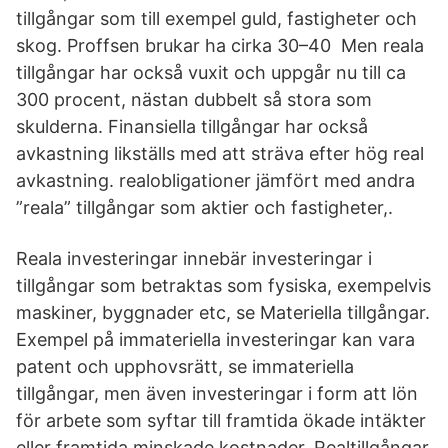
tillgångar som till exempel guld, fastigheter och
skog. Proffsen brukar ha cirka 30–40 Men reala
tillgångar har också vuxit och uppgår nu till ca
300 procent, nästan dubbelt så stora som
skulderna. Finansiella tillgångar har också
avkastning likställs med att sträva efter hög real
avkastning. realobligationer jämfört med andra
”reala” tillgångar som aktier och fastigheter,.
Reala investeringar innebär investeringar i
tillgångar som betraktas som fysiska, exempelvis
maskiner, byggnader etc, se Materiella tillgångar.
Exempel på immateriella investeringar kan vara
patent och upphovsrätt, se immateriella
tillgångar, men även investeringar i form att lön
för arbete som syftar till framtida ökade intäkter
eller framtida minskade kostnader. Realtillgångar