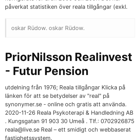
påverkat statistiken över reala tillgångar (exkl.
oskar Rüdow. oskar Rüdow.
PriorNilsson Realinvest
- Futur Pension
utdelning från 1976; Reala tillgångar Klicka på
länken för att se betydelser av "real" på
synonymer.se - online och gratis att använda.
2020-11-26 Reala Psykoterapi & Handledning AB
. Kungsgatan 91 903 30 Umeå . Tlf.: 0702926875
reala@live.se Real – ett smidigt och webbaserat
fastighetssystem.