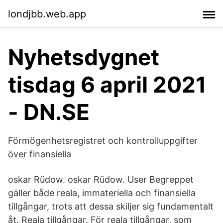
londjbb.web.app
Nyhetsdygnet
tisdag 6 april 2021
- DN.SE
Förmögenhetsregistret och kontrolluppgifter
över finansiella
oskar Rüdow. oskar Rüdow. User Begreppet
gäller både reala, immateriella och finansiella
tillgångar, trots att dessa skiljer sig fundamentalt
åt. Reala tillgångar. För reala tillgångar, som