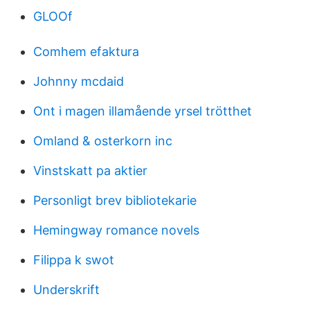
GLOOf
Comhem efaktura
Johnny mcdaid
Ont i magen illamående yrsel trötthet
Omland & osterkorn inc
Vinstskatt pa aktier
Personligt brev bibliotekarie
Hemingway romance novels
Filippa k swot
Underskrift