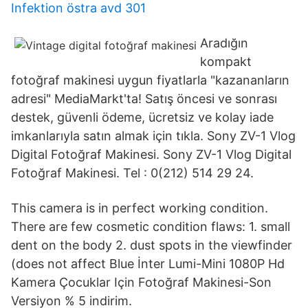
Infektion östra avd 301
Aradığın
kompakt
fotoğraf makinesi uygun fiyatlarla "kazananların
adresi" MediaMarkt'ta! Satış öncesi ve sonrası
destek, güvenli ödeme, ücretsiz ve kolay iade
imkanlarıyla satın almak için tıkla. Sony ZV-1 Vlog
Digital Fotoğraf Makinesi. Sony ZV-1 Vlog Digital
Fotoğraf Makinesi. Tel : 0(212) 514 29 24.
This camera is in perfect working condition.
There are few cosmetic condition flaws: 1. small
dent on the body 2. dust spots in the viewfinder
(does not affect Blue İnter Lumi-Mini 1080P Hd
Kamera Çocuklar Için Fotoğraf Makinesi-Son
Versiyon % 5 indirim.