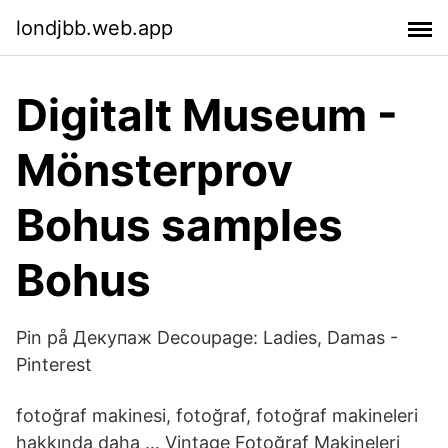
londjbb.web.app
Digitalt Museum -
Mönsterprov
Bohus samples
Bohus
Pin på Декупаж Decoupage: Ladies, Damas -
Pinterest
fotoğraf makinesi, fotoğraf, fotoğraf makineleri
hakkında daha … Vintage Fotoğraf Makineleri