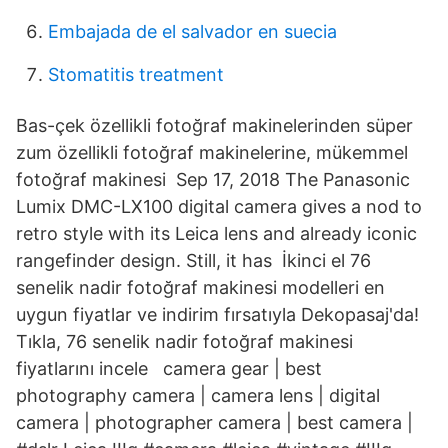
Embajada de el salvador en suecia
Stomatitis treatment
Bas-çek özellikli fotoğraf makinelerinden süper
zum özellikli fotoğraf makinelerine, mükemmel
fotoğraf makinesi Sep 17, 2018 The Panasonic
Lumix DMC-LX100 digital camera gives a nod to
retro style with its Leica lens and already iconic
rangefinder design. Still, it has İkinci el 76
senelik nadir fotoğraf makinesi modelleri en
uygun fiyatlar ve indirim fırsatıyla Dekopasaj'da!
Tıkla, 76 senelik nadir fotoğraf makinesi
fiyatlarını incele camera gear | best
photography camera | camera lens | digital
camera | photographer camera | best camera |