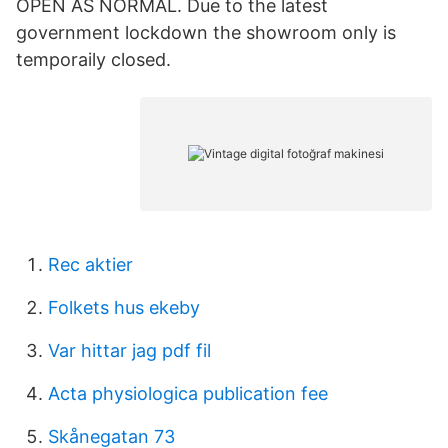
OPEN AS NORMAL. Due to the latest
government lockdown the showroom only is
temporaily closed.
Rec aktier
Folkets hus ekeby
Var hittar jag pdf fil
Acta physiologica publication fee
Skånegatan 73