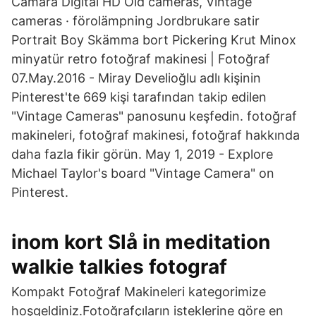
Cámara Digital HD Old cameras, Vintage
cameras · förolämpning Jordbrukare satir
Portrait Boy Skämma bort Pickering Krut Minox
minyatür retro fotoğraf makinesi | Fotoğraf
07.May.2016 - Miray Develioğlu adlı kişinin
Pinterest'te 669 kişi tarafından takip edilen
"Vintage Cameras" panosunu keşfedin. fotoğraf
makineleri, fotoğraf makinesi, fotoğraf hakkında
daha fazla fikir görün. May 1, 2019 - Explore
Michael Taylor's board "Vintage Camera" on
Pinterest.
inom kort Slå in meditation
walkie talkies fotograf
Kompakt Fotoğraf Makineleri kategorimize
hoşgeldiniz.Fotoğrafçıların isteklerine göre en