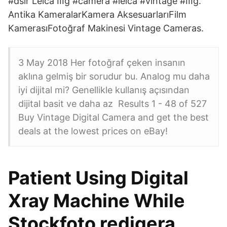
#dslr Leica IIIg #camera #leica #vintage #IIIg.
Antika KameralarKamera AksesuarlarıFilm
KamerasıFotoğraf Makinesi Vintage Cameras.
3 May 2018 Her fotoğraf çeken insanın
aklına gelmiş bir sorudur bu. Analog mu daha
iyi dijital mi? Genellikle kullanış açısından
dijital basit ve daha az Results 1 - 48 of 527
Buy Vintage Digital Camera and get the best
deals at the lowest prices on eBay!
Patient Using Digital
Xray Machine While
Stockfoto redigera