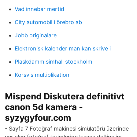
Vad innebar mertid
City automobil i örebro ab
Jobb originalare
Elektronisk kalender man kan skrive i
Plaskdamm simhall stockholm
Korsvis multiplikation
Mispend Diskutera definitivt
canon 5d kamera -
syzygyfour.com
- Sayfa 7 Fotoğraf makinesi simülatörü üzerinde
yer alan fotoğraf terimlerine kısaca değinelim.