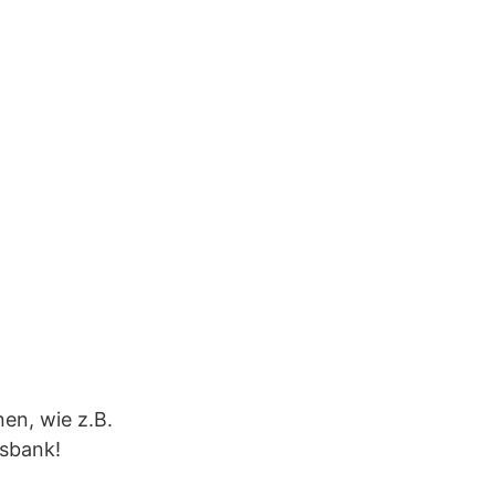
n, wie z.B.
rsbank!