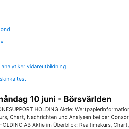
fond
tv
analytiker vidareutbildning
skinka test
åndag 10 juni - Börsvärlden
ESUPPORT HOLDING Aktie: Wertpapierinformatione
urs, Chart, Nachrichten und Analysen bei der Conso
DING AB Aktie im Überblick: Realtimekurs, Chart,