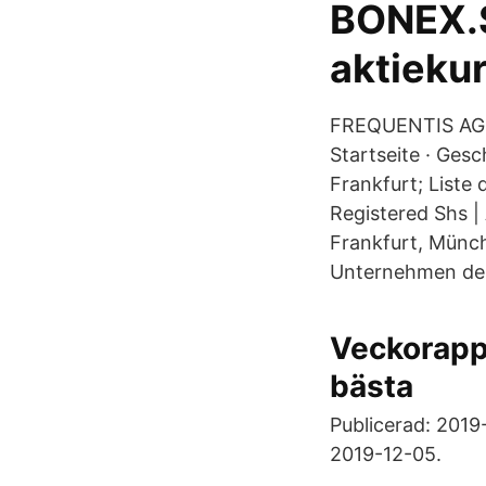
BONEX.S
aktiekur
FREQUENTIS AG li
Startseite · Ges
Frankfurt; Liste
Registered Shs 
Frankfurt, Münch
Unternehmen der
Veckorappo
bästa
Publicerad: 2019-
2019-12-05.