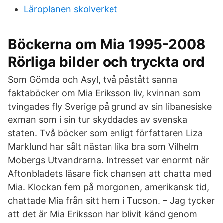
Läroplanen skolverket
Böckerna om Mia 1995-2008
Rörliga bilder och tryckta ord
Som Gömda och Asyl, två påstått sanna
faktaböcker om Mia Eriksson liv, kvinnan som
tvingades fly Sverige på grund av sin libanesiske
exman som i sin tur skyddades av svenska
staten. Två böcker som enligt författaren Liza
Marklund har sålt nästan lika bra som Vilhelm
Mobergs Utvandrarna. Intresset var enormt när
Aftonbladets läsare fick chansen att chatta med
Mia. Klockan fem på morgonen, amerikansk tid,
chattade Mia från sitt hem i Tucson. – Jag tycker
att det är Mia Eriksson har blivit känd genom