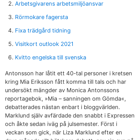
Arbetsgivarens arbetsmiljöansvar
Rörmokare fagersta
Fixa trädgård tidning
Visitkort outlook 2021
Kvitto engelska till svenska
Antonsson har låtit ett 40-tal personer i kretsen
kring Mia Eriksson fått komma till tals och har
undersökt mängder av Monica Antonssons
reportagebok, »Mia – sanningen om Gömda«,
debatterades nästan enbart i bloggvärlden.
Marklund själv avfärdade den snabbt i Expressen
och åkte sedan iväg på julsemester. Först i
veckan som gick, när Liza Marklund efter en