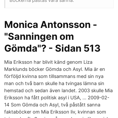
Böckerna påstås vara sanna.
Monica Antonsson -
"Sanningen om
Gömda"? - Sidan 513
Mia Eriksson har blivit känd genom Liza
Marklunds böcker Gömda och Asyl. Mia är en
förföljd kvinna som tillsammans med sin nya
man och två barn skulle ha tvingas lämna sin
hemstad och sedan även landet. 2003 skulle Mia
Eriksson ha fått politisk asyl i USA, … 2009-02-
14 Som Gömda och Asyl, två påstått sanna
faktaböcker om Mia Eriksson liv, kvinnan som