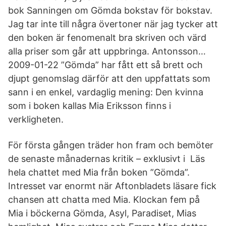
bok Sanningen om Gömda bokstav för bokstav.
Jag tar inte till några övertoner när jag tycker att
den boken är fenomenalt bra skriven och värd
alla priser som går att uppbringa. Antonsson…
2009-01-22 ”Gömda” har fått ett så brett och
djupt genomslag därför att den uppfattats som
sann i en enkel, vardaglig mening: Den kvinna
som i boken kallas Mia Eriksson finns i
verkligheten.
För första gången träder hon fram och bemöter
de senaste månadernas kritik – exklusivt i Läs
hela chattet med Mia från boken ”Gömda”.
Intresset var enormt när Aftonbladets läsare fick
chansen att chatta med Mia. Klockan fem på
Mia i böckerna Gömda, Asyl, Paradiset, Mias