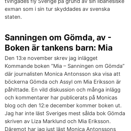
tvingades fly Sverige på grund av sin libanesiske
exman som i sin tur skyddades av svenska
staten.
Sanningen om Gömda, av -
Boken är tankens barn: Mia
Den 13:e november skrev jag inlägget
Kommande boken ”Mia – Sanningen om Gömda”
där journalisten Monica Antonsson ska visa att
böckerna Gömda och Assyl om Mia Eriksson är
påhittade. En vild diskussion och många inlägg
och kommentarer har publicerats på Monicas
blog och den 12:e december kommer boken ut.
Jag har inte läst Sveriges mest sålda bok Gömda
skriven av Liza Marklund och Mia Eriksson.
Däremot har jag just läst Monica Antonssons