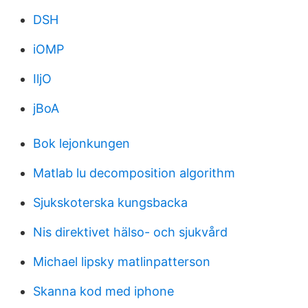
DSH
iOMP
IljO
jBoA
Bok lejonkungen
Matlab lu decomposition algorithm
Sjukskoterska kungsbacka
Nis direktivet hälso- och sjukvård
Michael lipsky matlinpatterson
Skanna kod med iphone