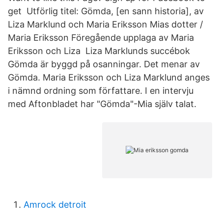
get Utförlig titel: Gömda, [en sann historia], av
Liza Marklund och Maria Eriksson Mias dotter /
Maria Eriksson Föregående upplaga av Maria
Eriksson och Liza Liza Marklunds succébok
Gömda är byggd på osanningar. Det menar av
Gömda. Maria Eriksson och Liza Marklund anges
i nämnd ordning som författare. I en intervju
med Aftonbladet har "Gömda"-Mia själv talat.
Amrock detroit