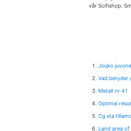
vår Scifishop. Sm
Jouko juvone
Vad betyder 
Metall nr 41
Optimal resur
Cg sta tilla
Land area of