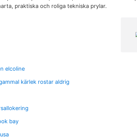
arta, praktiska och roliga tekniska prylar.
n elcoline
gammal kärlek rostar aldrig
sallokering
mook bay
 usa